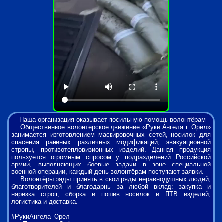
Наша организация оказывает посильную помощь волонтёрам
Общественное волонтерское движение «Руки Ангела г. Орёл»
занимается изготовлением маскировочных сетей, носилок для
спасения раненых различных модификаций, эвакуационной
стропы, противотепловизионных изделий. Данная продукция
пользуется огромным спросом у подразделений Российской
армии, выполняющих боевые задачи в зоне специальной
военной операции, каждый день волонтёрам поступают заявки.
Волонтёры рады принять в свои ряды неравнодушных людей,
благотворителей и благодарны за любой вклад: закупка и
нарезка строп, сборка и пошив носилок и ПТВ изделий,
логистика и доставка.
#РукиАнгела_Орел